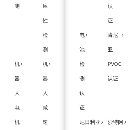
测
应
认
性
证
检
电
肯尼
测
池
亚
机
机
检
PVOC
器
器
测
认证
人
人
认
电
减
证
机
速
尼日利亚
沙特阿