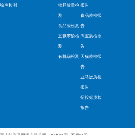
噪声检测
镍释放量检
报告
测
食品质检报
食品级检测
告
五氨苯酚检
淘宝质检报
测
告
有机锡检测
天猫质检报
告
亚马逊质检
报告
招投标质检
报告