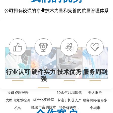
公司拥有较强的专业技术力量和完善的质量管理体系
行业认可
硬件实力
技术优势
服务周到
强
提供资质报告
10余年领域聚焦
专人服务
标准化实验室
大型研究型检测
专注于机器人产
服务网络遍布多
经验丰富的技术
机构
品分析研究，
个城市