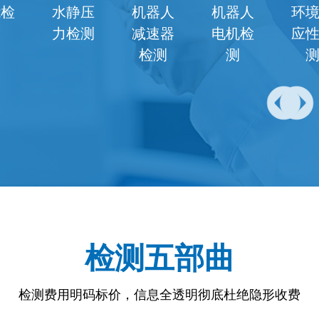
机器人
环境适
电气检
电磁兼
电机检
应性检
测
容检测
测
测
检测五部曲
检测费用明码标价，信息全透明彻底杜绝隐形收费