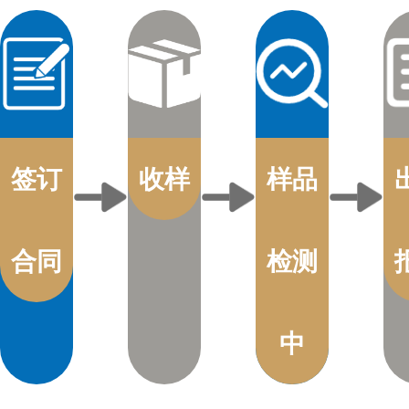
签订
收样
样品
合同
检测
中