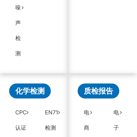
噪
声
检
测
化学检测
质检报告
CPC
EN71
电
电
认证
检测
商
子