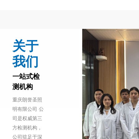
关于
我们
一站式检
测机构
重庆朗誉圣照
明有限公司 公
司是权威第三
方检测机构，
公司驻足于深