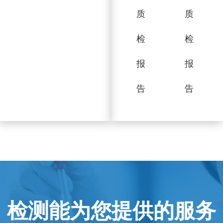
质
质
检
检
报
报
告
告
检测能为您提供的服务