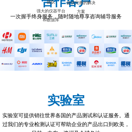
合作客户
团队
提供完善的解决
强大的仪器平台
方案
一次握手终身服务，随时随地尊享咨询辅导服务
和数据库
实验室
实验室可提供销往世界各国的产品测试和认证服务。通
过我们的专业检测认证可帮助企业的产品出口到欧美，