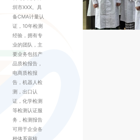
圳市XXX。具
备CMA计量认
证，10年检测
经验，拥有专
业的团队，主
要业务包括产
品质检报告，
电商质检报
告，机器人检
测，出口认
证，化学检测
等检测认证服
务，检测报告
可用于企业各
种体系审核、