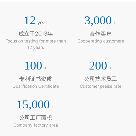
12
3,000
year
+
成立于2013年
合作客户
Focus on testing for more than
Cooperating customers
12 years
100
200
+
+
专利证书资质
公司技术员工
Qualification Certificate
Customer praise rate
15,000
+
公司工厂面积
Company factory area