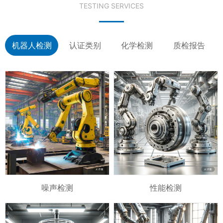
TESTING SERVICES
机器人检测
认证类别
化学检测
质检报告
噪声检测
性能检测