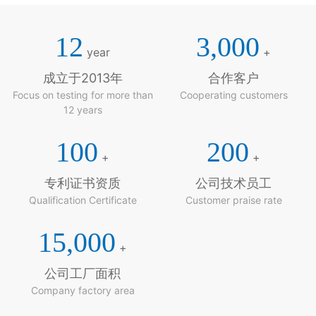
12
3,000
year
+
成立于2013年
合作客户
Focus on testing for more than
Cooperating customers
12 years
100
200
+
+
专利证书资质
公司技术员工
Qualification Certificate
Customer praise rate
15,000
+
公司工厂面积
Company factory area