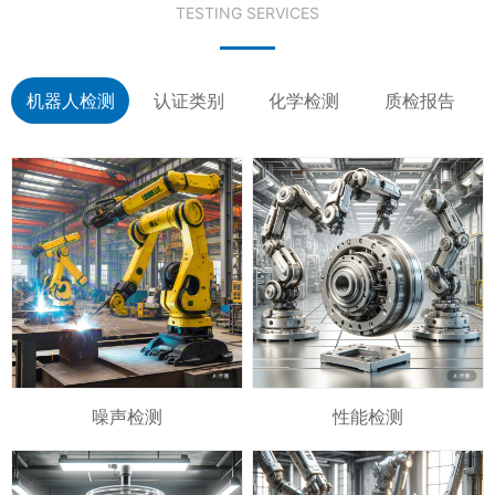
TESTING SERVICES
机器人检测
认证类别
化学检测
质检报告
噪声检测
性能检测