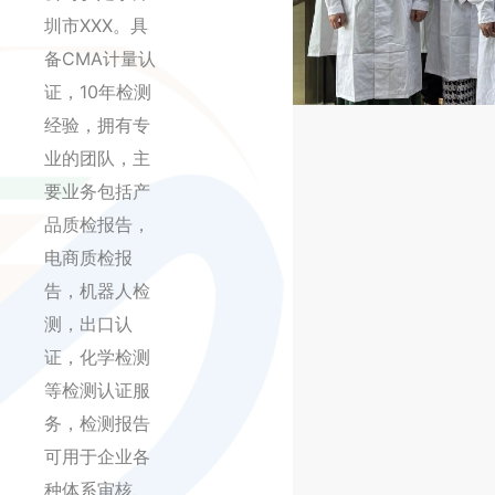
圳市XXX。具
备CMA计量认
证，10年检测
经验，拥有专
业的团队，主
要业务包括产
品质检报告，
电商质检报
告，机器人检
测，出口认
证，化学检测
等检测认证服
务，检测报告
可用于企业各
种体系审核、