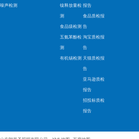
噪声检测
镍释放量检
报告
测
食品质检报
食品级检测
告
五氨苯酚检
淘宝质检报
测
告
有机锡检测
天猫质检报
告
亚马逊质检
报告
招投标质检
报告