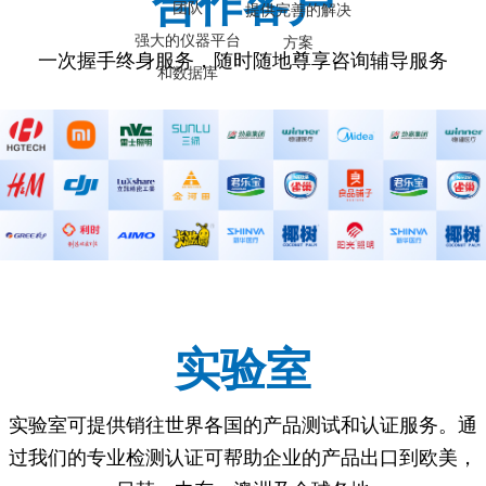
合作客户
团队
提供完善的解决
强大的仪器平台
方案
一次握手终身服务，随时随地尊享咨询辅导服务
和数据库
实验室
实验室可提供销往世界各国的产品测试和认证服务。通
过我们的专业检测认证可帮助企业的产品出口到欧美，