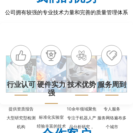
公司拥有较强的专业技术力量和完善的质量管理体系
行业认可
硬件实力
技术优势
服务周到
强
提供资质报告
10余年领域聚焦
专人服务
标准化实验室
大型研究型检测
专注于机器人产
服务网络遍布多
经验丰富的技术
机构
品分析研究，
个城市