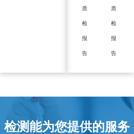
质
质
检
检
报
报
告
告
检测能为您提供的服务