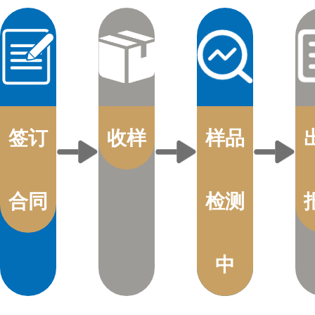
签订
收样
样品
合同
检测
中