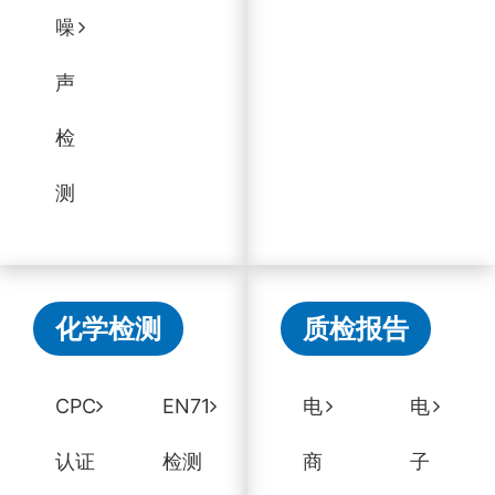
噪
声
检
测
化学检测
质检报告
CPC
EN71
电
电
认证
检测
商
子