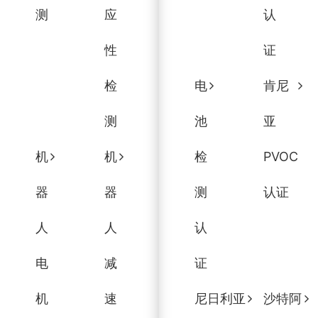
测
应
认
性
证
检
电
肯尼
测
池
亚
机
机
检
PVOC
器
器
测
认证
人
人
认
电
减
证
机
速
尼日利亚
沙特阿