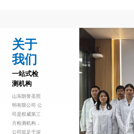
关于
我们
一站式检
测机构
山东朗誉圣照
明有限公司 公
司是权威第三
方检测机构，
公司驻足于深