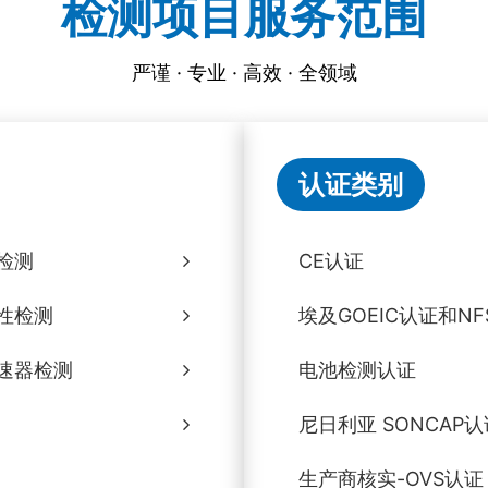
检测项目服务范围
严谨 · 专业 · 高效 · 全领域
认证类别
检测
CE认证
性检测
埃及GOEIC认证和NF
速器检测
电池检测认证
尼日利亚 SONCAP认
生产商核实-OVS认证