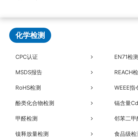
化学检测
CPC认证
EN71检
MSDS报告
REACH
RoHS检测
WEEE指
酚类化合物检测
镉含量C
甲醛检测
邻苯二甲
镍释放量检测
食品级检