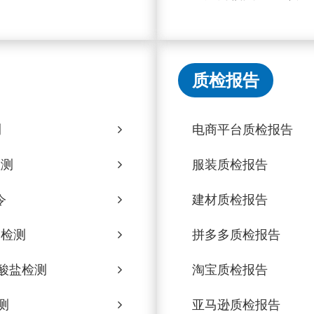
质检报告
测
电商平台质检报告
检测
服装质检报告
令
建材质检报告
d检测
拼多多质检报告
酸盐检测
淘宝质检报告
测
亚马逊质检报告