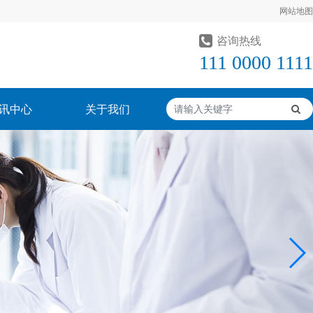
网站地图
咨询热线
111 0000 1111
讯中心
关于我们