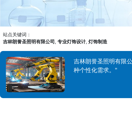
站点关键词：
吉林朗誉圣照明有限公司
,
专业灯饰设计
,
灯饰制造
吉林朗誉圣照明有限公
种个性化需求。"