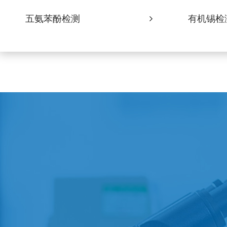
五氨苯酚检测
有机锡检