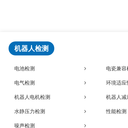
机器人检测
电池检测
电瓷兼容
电气检测
环境适应
机器人电机检测
机器人减
水静压力检测
性能检测
噪声检测