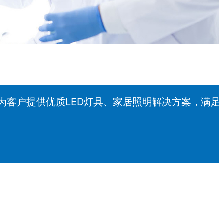
为客户提供优质LED灯具、家居照明解决方案，满