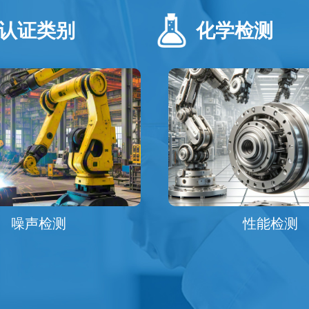
认证类别
化学检测
性能检测
水静压力检