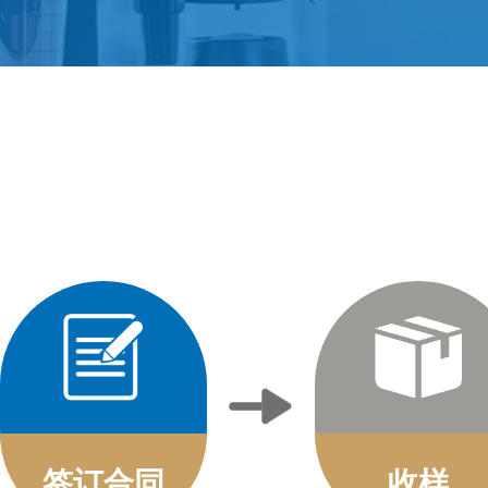
签订合同
收样