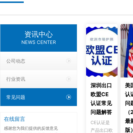
资讯中心
NEWS CENTER
公司动态
行业资讯
深圳出口
美
欧盟CE
认
常见问题
认证常见
问
问题解答
（2
在线留言
最
CE认证是
感谢您为我们提供的反馈意见
版）
产品出口欧