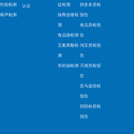
性能检测
盐检测
拼多多质检
认证
噪声检测
镍释放量检
报告
测
食品质检报
食品级检测
告
五氨苯酚检
淘宝质检报
测
告
有机锡检测
天猫质检报
告
亚马逊质检
报告
招投标质检
报告