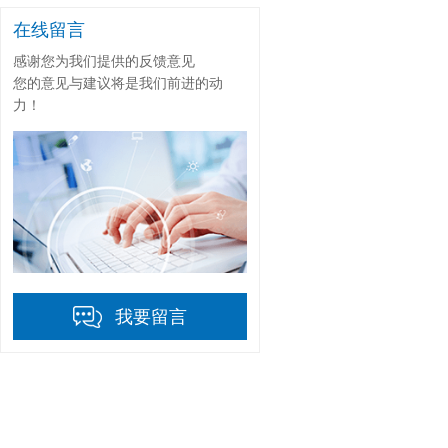
在线留言
感谢您为我们提供的反馈意见
您的意见与建议将是我们前进的动
力！
我要留言