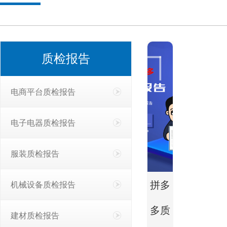
质检报告
电商平台质检报告
电子电器质检报告
服装质检报告
拼多
机械设备质检报告
多质
建材质检报告