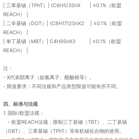
| 三苯基锡（TPhT）| (C6H5)3SnX | ≤0.1%（欧盟
REACH） |
| 二辛基锡（DOT）| (C8H17)2SnX2 | ≤0.1%（欧盟
REACH） |
| 单丁基锡（MBT）| C4H9SnX3 | ≤0.1%（欧盟
REACH） |
注：
- X代表阴离子（如氯离子、醋酸根等）。
- 限值要求：不同法规和产品类型限值可能有所不同。
四、标准与法规
1. 国际/欧盟法规：
- 欧盟REACH法规：限制三丁基锡（TBT）、二丁基锡
（DBT）、三苯基锡（TPhT）等有机锡化合物的使用。