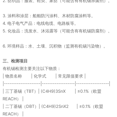
2. 纺织品：服装、鞋类、家纺（可能含有有机锡杀菌剂）。
3. 涂料和涂层：船舶防污涂料、木材防腐涂料等。
4. 电子电气产品：电线电缆、电路板等。
5. 化妆品：洗发水、沐浴露等（可能含有有机锡防腐剂）。
6. 环境样品：水、土壤、沉积物（监测有机锡污染物）。
三、检测项目
有机锡检测主要关注以下物质：
| 物质名称 | 化学式 | 常见限值要求 |
|--------------------|------------------|------------------|
| 三丁基锡（TBT）| (C4H9)3SnX | ≤0.1%（欧盟
REACH） |
| 二丁基锡（DBT）| (C4H9)2SnX2 | ≤0.1%（欧盟
REACH） |