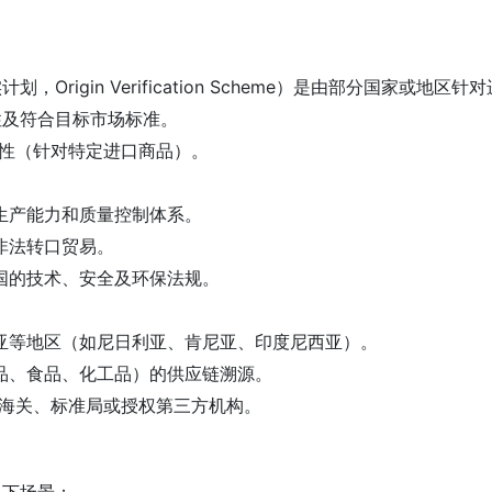
划，Origin Verification Scheme）是由部分国
性及符合目标市场标准。
制性（针对特定进口商品）。
际生产能力和质量控制体系。
或非法转口贸易。
口国的技术、安全及环保法规。
南亚等地区（如尼日利亚、肯尼亚、印度尼西亚）。
织品、食品、化工品）的供应链溯源。
家海关、标准局或授权第三方机构。
以下场景：