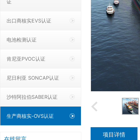
证
出口商核实EVS认证
电池检测认证
肯尼亚PVOC认证
尼日利亚 SONCAP认证
沙特阿拉伯SABER认证
生产商核实-OVS认证
项目详情
在线留言