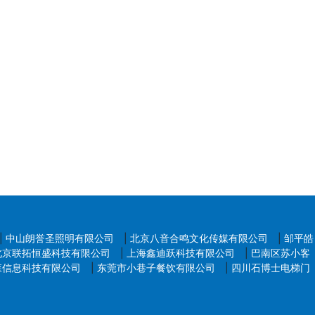
步）。
|
中山朗誉圣照明有限公司
|
北京八音合鸣文化传媒有限公司
|
邹平皓
北京联拓恒盛科技有限公司
|
上海鑫迪跃科技有限公司
|
巴南区苏小客
森信息科技有限公司
|
东莞市小巷子餐饮有限公司
|
四川石博士电梯门