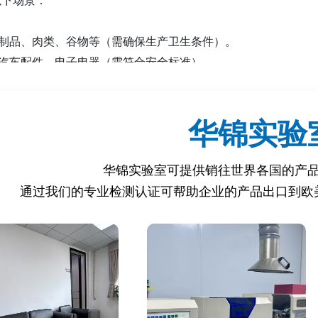
乳制品、肉类、谷物等（需确保生产卫生条件）。
、汽车配件、电子电器（需符合安全标准）。
、化妆品、儿童玩具（需追溯原产地）。
求：
华锦实验
部分进口商品要求OVS认证以确认原产地和生产合规性。
管理的商品（如钢材、纺织品）需通过OVS审核。
华锦实验室可提供销往世界各国的产
通过我们的专业检测认证可帮助企业的产品出口到欧
S认证？
的产品可能被目标国海关拒绝清关，导致货物滞留或销毁。
假或生产违规引发的法律风险（如反倾销调查）。
度：