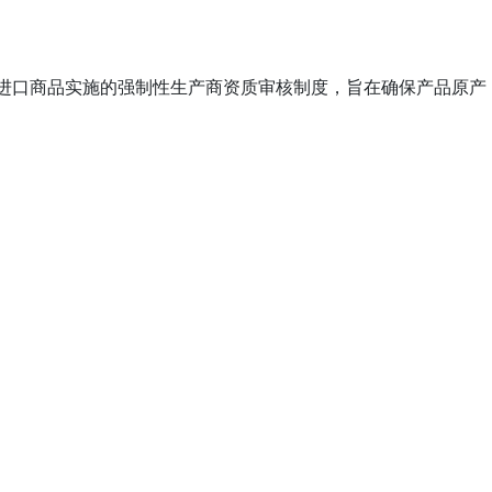
家或地区针对进口商品实施的强制性生产商资质审核制度，旨在确保产品原产