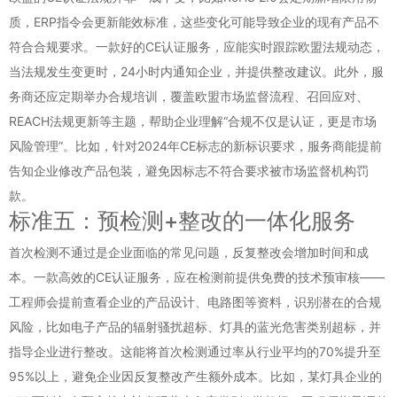
质，ERP指令会更新能效标准，这些变化可能导致企业的现有产品不
符合合规要求。一款好的CE认证服务，应能实时跟踪欧盟法规动态，
当法规发生变更时，24小时内通知企业，并提供整改建议。此外，服
务商还应定期举办合规培训，覆盖欧盟市场监督流程、召回应对、
REACH法规更新等主题，帮助企业理解“合规不仅是认证，更是市场
风险管理”。比如，针对2024年CE标志的新标识要求，服务商能提前
告知企业修改产品包装，避免因标志不符合要求被市场监督机构罚
款。
标准五：预检测+整改的一体化服务
首次检测不通过是企业面临的常见问题，反复整改会增加时间和成
本。一款高效的CE认证服务，应在检测前提供免费的技术预审核——
工程师会提前查看企业的产品设计、电路图等资料，识别潜在的合规
风险，比如电子产品的辐射骚扰超标、灯具的蓝光危害类别超标，并
指导企业进行整改。这能将首次检测通过率从行业平均的70%提升至
95%以上，避免企业因反复整改产生额外成本。比如，某灯具企业的