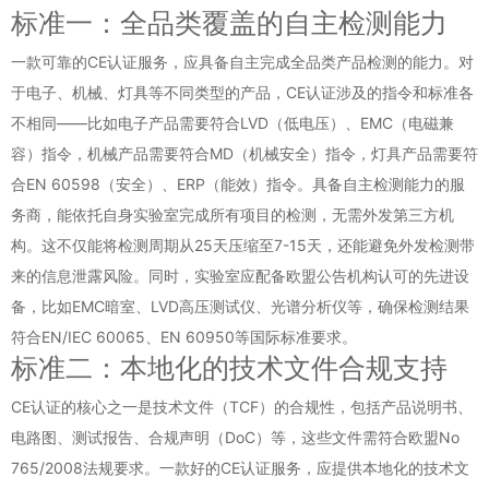
标准一：全品类覆盖的自主检测能力
一款可靠的CE认证服务，应具备自主完成全品类产品检测的能力。对
于电子、机械、灯具等不同类型的产品，CE认证涉及的指令和标准各
不相同——比如电子产品需要符合LVD（低电压）、EMC（电磁兼
容）指令，机械产品需要符合MD（机械安全）指令，灯具产品需要符
合EN 60598（安全）、ERP（能效）指令。具备自主检测能力的服
务商，能依托自身实验室完成所有项目的检测，无需外发第三方机
构。这不仅能将检测周期从25天压缩至7-15天，还能避免外发检测带
来的信息泄露风险。同时，实验室应配备欧盟公告机构认可的先进设
备，比如EMC暗室、LVD高压测试仪、光谱分析仪等，确保检测结果
符合EN/IEC 60065、EN 60950等国际标准要求。
标准二：本地化的技术文件合规支持
CE认证的核心之一是技术文件（TCF）的合规性，包括产品说明书、
电路图、测试报告、合规声明（DoC）等，这些文件需符合欧盟No
765/2008法规要求。一款好的CE认证服务，应提供本地化的技术文