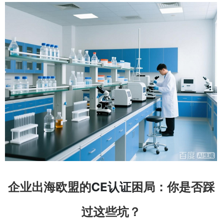
企业出海欧盟的
CE认证
困局：你是否踩
过这些坑？