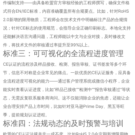
件编制支持——由具备欧盟官方审核经验的工程师撰写，确保文件格
式符合EN/IEC标准，内容准确覆盖所有合规要点。比如，针对RoHS
2.0新增的限用物质，工程师会在技术文件中明确标注产品的合规情
况；针对CE标志的使用规范，会指导企业正确印刷标志。本地化支持
还能解决语言沟通问题，工程师能以中文与企业对接，及时修改文
件，将技术文件的审核通过率提升至99%以上。
标准三：可可视化的全流程进度管理
CE认证的流程涉及样品接收、检测、报告审核、证书签发等多个环
节，信息不对称是企业常见的痛点。一款优质的CE认证服务，应具备
全流程进度可视化的能力——通过客户管理系统或微信小程序，企业
能实时查看认证进度，比如“样品已接收”“检测中”“报告审核通过”等状
态，无需反复联系服务商询问。这不仅能消除企业的焦虑，还能让企
业合理安排产品上市时间，比如针对亚马逊Prime Day、黑五等旺
季，提前规划认证进程。
标准四：法规动态的及时预警与培训
欧盟的CE认证法规并非一成不变，比如RoHS 2.0会定期新增限用物