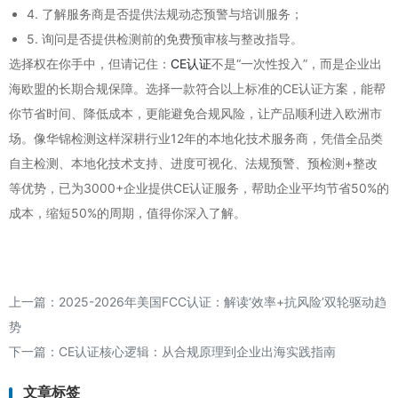
4. 了解服务商是否提供法规动态预警与培训服务；
5. 询问是否提供检测前的免费预审核与整改指导。
选择权在你手中，但请记住：
CE认证
不是“一次性投入”，而是企业出
海欧盟的长期合规保障。选择一款符合以上标准的CE认证方案，能帮
你节省时间、降低成本，更能避免合规风险，让产品顺利进入欧洲市
场。像华锦检测这样深耕行业12年的本地化技术服务商，凭借全品类
自主检测、本地化技术支持、进度可视化、法规预警、预检测+整改
等优势，已为3000+企业提供CE认证服务，帮助企业平均节省50%的
成本，缩短50%的周期，值得你深入了解。
上一篇：
2025-2026年美国FCC认证：解读‘效率+抗风险’双轮驱动趋
势
下一篇：
CE认证核心逻辑：从合规原理到企业出海实践指南
文章标签