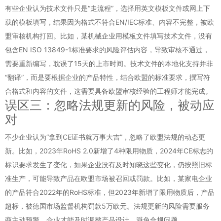
有些企业认为技术文件只是“走流程”，选择用英文模板文件或网上下
载的模板填写，结果因为格式不符合EN/IEC标准、内容不完整，被欧
盟审核机构打回。比如，某机械企业用模板文件填写技术文件，没有
包含EN ISO 13849-1标准要求的风险评估内容，导致审核不通过，
需要重新编写，耽误了15天的上市时间。技术文件的本地化支持并非
“翻译”，而是要根据企业的产品特性，结合欧盟的标准要求，撰写符
合格式和内容的文件，这需要具备欧盟审核经验的工程师才能完成。
误区三：忽略法规更新的风险，被动应
对
不少企业认为“拿到CE证书就万事大吉”，忽略了欧盟法规的动态更
新。比如，2023年RoHS 2.0新增了4种限用物质，2024年CE标志的
标识要求发生了变化，如果企业没有及时知晓这些变化，仍按照旧标
准生产，可能导致产品在欧盟市场被召回或罚款。比如，某家电企业
的产品符合2022年的RoHS标准，但2023年新增了限用物质后，产品
超标，被德国市场监督机构罚款5万欧元。法规更新的风险需要服务
商主动预警，企业才能及时调整产品设计，避免合规问题。