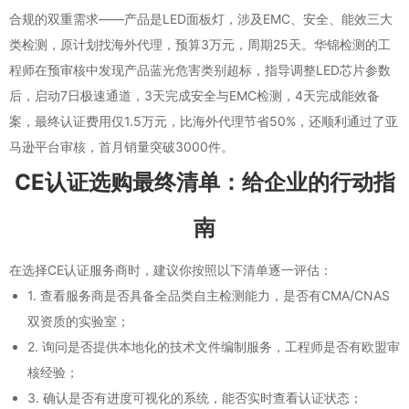
合规的双重需求——产品是LED面板灯，涉及EMC、安全、能效三大
类检测，原计划找海外代理，预算3万元，周期25天。华锦检测的工
程师在预审核中发现产品蓝光危害类别超标，指导调整LED芯片参数
后，启动7日极速通道，3天完成安全与EMC检测，4天完成能效备
案，最终认证费用仅1.5万元，比海外代理节省50%，还顺利通过了亚
马逊平台审核，首月销量突破3000件。
CE认证选购最终清单：给企业的行动指
南
在选择CE认证服务商时，建议你按照以下清单逐一评估：
1. 查看服务商是否具备全品类自主检测能力，是否有CMA/CNAS
双资质的实验室；
2. 询问是否提供本地化的技术文件编制服务，工程师是否有欧盟审
核经验；
3. 确认是否有进度可视化的系统，能否实时查看认证状态；