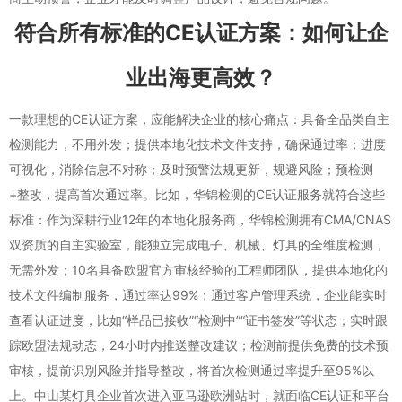
符合所有标准的CE认证方案：如何让企
业出海更高效？
一款理想的CE认证方案，应能解决企业的核心痛点：具备全品类自主
检测能力，不用外发；提供本地化技术文件支持，确保通过率；进度
可视化，消除信息不对称；及时预警法规更新，规避风险；预检测
+整改，提高首次通过率。比如，华锦检测的CE认证服务就符合这些
标准：作为深耕行业12年的本地化服务商，华锦检测拥有CMA/CNAS
双资质的自主实验室，能独立完成电子、机械、灯具的全维度检测，
无需外发；10名具备欧盟官方审核经验的工程师团队，提供本地化的
技术文件编制服务，通过率达99%；通过客户管理系统，企业能实时
查看认证进度，比如“样品已接收”“检测中”“证书签发”等状态；实时跟
踪欧盟法规动态，24小时内推送整改建议；检测前提供免费的技术预
审核，提前识别风险并指导整改，将首次检测通过率提升至95%以
上。中山某灯具企业首次进入亚马逊欧洲站时，就面临CE认证和平台