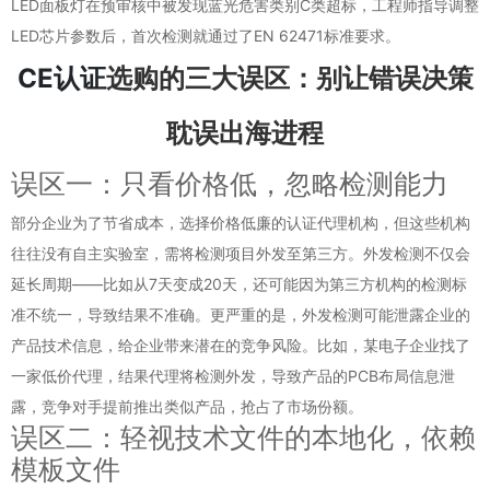
LED面板灯在预审核中被发现蓝光危害类别C类超标，工程师指导调整
LED芯片参数后，首次检测就通过了EN 62471标准要求。
CE认证
选购的三大误区：别让错误决策
耽误出海进程
误区一：只看价格低，忽略检测能力
部分企业为了节省成本，选择价格低廉的认证代理机构，但这些机构
往往没有自主实验室，需将检测项目外发至第三方。外发检测不仅会
延长周期——比如从7天变成20天，还可能因为第三方机构的检测标
准不统一，导致结果不准确。更严重的是，外发检测可能泄露企业的
产品技术信息，给企业带来潜在的竞争风险。比如，某电子企业找了
一家低价代理，结果代理将检测外发，导致产品的PCB布局信息泄
露，竞争对手提前推出类似产品，抢占了市场份额。
误区二：轻视技术文件的本地化，依赖
模板文件