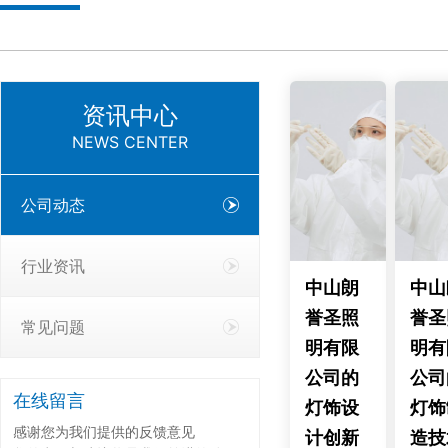
资讯中心
NEWS CENTER
公司动态
行业资讯
中山朗
中山
誉圣照
誉圣
常见问题
明有限
明有
公司的
公司
在线留言
灯饰设
灯饰
感谢您为我们提供的反馈意见
计创新
造技