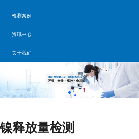
检测案例
资讯中心
关于我们
镍释放量检测