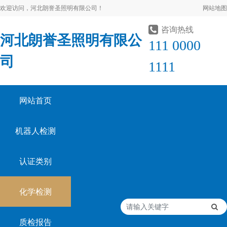
欢迎访问，河北朗誉圣照明有限公司！
网站地图
咨询热线
河北朗誉圣照明有限公
111 0000
司
1111
网站首页
机器人检测
认证类别
化学检测
质检报告