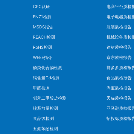
CPC认证
电商平台质检
EN71检测
电子电器质检
MSDS报告
服装质检报告
REACH检测
机械设备质检
RoHS检测
建材质检报告
WEEE指令
京东质检报告
酚类化合物检测
拼多多质检报
镉含量Cd检测
食品质检报告
甲醛检测
淘宝质检报告
邻苯二甲酸盐检测
天猫质检报告
镍释放量检测
亚马逊质检报
食品级检测
招投标质检报
五氨苯酚检测