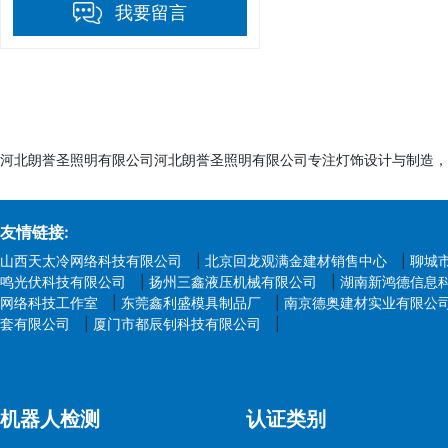
我要留言
河北朗誉圣照明有限公司河北朗誉圣照明有限公司专注灯饰设计与制造，
友情链接:
山西天太冷网络科技有限公司
|
北京回龙观满金建材销售中心
|
聊城
鸣光伏科技有限公司
|
扬州三鑫液压机械有限公司
|
湖南新鸿德信息
网络科技工作室
|
东莞鑫利盛模具制品厂
|
南京德奥建材实业有限公
套有限公司
|
厦门市都辰钊科技有限公司
|
机器人检测
认证类别